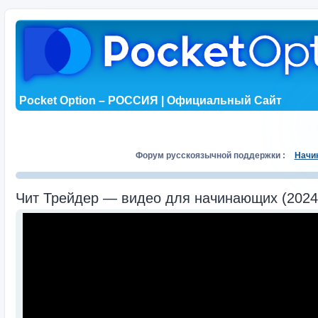
Pocket Option – РОССИЯ | Официальный Сайт
Форум русскоязычной поддержки :
Начи
Чит Трейдер — видео для начинающих (2024