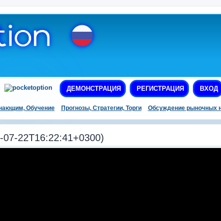
ДЕМОНСТРАЦИЯ
РЕГИСТРАЦИЯ
ВХОД
нающим, Обучение
Прогнозы, Стратегии, Торги
Обсуждение рыночных н
-07-22T16:22:41+0300)