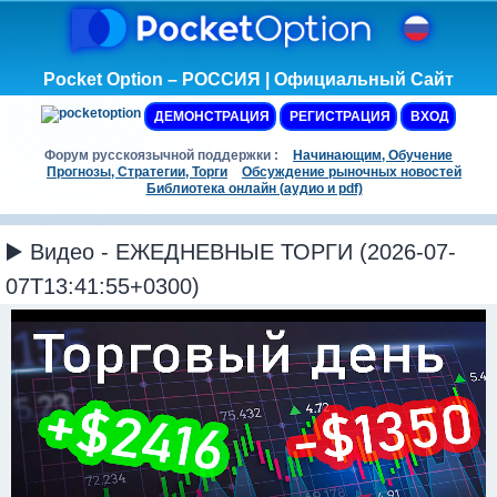
Pocket Option – РОССИЯ | Официальный Сайт
ДЕМОНСТРАЦИЯ
РЕГИСТРАЦИЯ
ВХОД
Форум русскоязычной поддержки :
Начинающим, Обучение
Прогнозы, Стратегии, Торги
Обсуждение рыночных новостей
Библиотека онлайн (аудио и pdf)
▶️ Видео - ЕЖЕДНЕВНЫЕ ТОРГИ (2026-07-
07T13:41:55+0300)