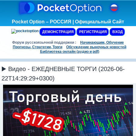
Pocket Option – РОССИЯ | Официальный Сайт
ДЕМОНСТРАЦИЯ
РЕГИСТРАЦИЯ
ВХОД
Форум русскоязычной поддержки :
Начинающим, Обучение
Прогнозы, Стратегии, Торги
Обсуждение рыночных новостей
Библиотека онлайн (аудио и pdf)
▶️ Видео - ЕЖЕДНЕВНЫЕ ТОРГИ (2026-06-
22T14:29:29+0300)