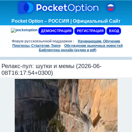
Pocket Option – РОССИЯ | Официальный Сайт
ДЕМОНСТРАЦИЯ
РЕГИСТРАЦИЯ
ВХОД
Форум русскоязычной поддержки :
Начинающим, Обучение
Прогнозы, Стратегии, Торги
Обсуждение рыночных новостей
Библиотека онлайн (аудио и pdf)
Релакс-пул: шутки и мемы (2026-06-
08T16:17:54+0300)