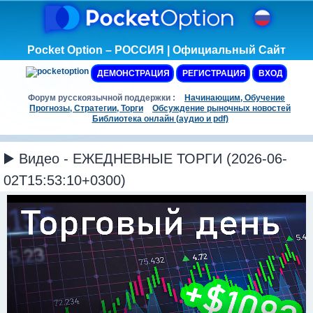
Pocket Option – РОССИЯ | Официальный Сайт
ДЕМОНСТРАЦИЯ
РЕГИСТРАЦИЯ
ВХОД
Форум русскоязычной поддержки :
Начинающим, Обучение
Прогнозы, Стратегии, Торги
Обсуждение рыночных новостей
Библиотека онлайн (аудио и pdf)
▶️ Видео - ЕЖЕДНЕВНЫЕ ТОРГИ (2026-06-
02T15:53:10+0300)