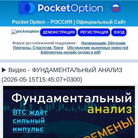
Pocket Option – РОССИЯ | Официальный Сайт
ДЕМОНСТРАЦИЯ
РЕГИСТРАЦИЯ
ВХОД
Форум русскоязычной поддержки :
Начинающим, Обучение
Прогнозы, Стратегии, Торги
Обсуждение рыночных новостей
Библиотека онлайн (аудио и pdf)
▶️ Видео - ФУНДАМЕНТАЛЬНЫЙ АНАЛИЗ
(2026-05-15T15:45:07+0300)