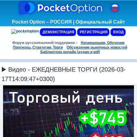
Pocket Option – РОССИЯ | Официальный Сайт
ДЕМОНСТРАЦИЯ
РЕГИСТРАЦИЯ
ВХОД
Форум русскоязычной поддержки :
Начинающим, Обучение
Прогнозы, Стратегии, Торги
Обсуждение рыночных новостей
Библиотека онлайн (аудио и pdf)
▶️ Видео - ЕЖЕДНЕВНЫЕ ТОРГИ (2026-03-
17T14:09:47+0300)