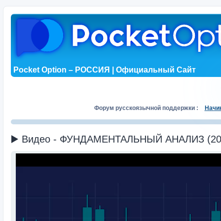
Pocket Option – РОССИЯ | Официальный Сайт
Форум русскоязычной поддержки :
Начи
▶️ Видео - ФУНДАМЕНТАЛЬНЫЙ АНАЛИЗ (202