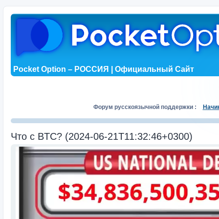
Pocket Option – РОССИЯ | Официальный Сайт
Форум русскоязычной поддержки :
Начи
Что с BTC? (2024-06-21T11:32:46+0300)