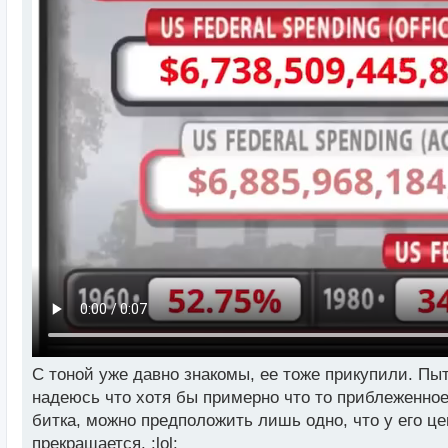
С тоной уже давно знакомы, ее тоже прикупили. Пыт
надеюсь что хотя бы примерно что то приблеженное 
битка, можно предположить лишь одно, что у его це
прекращается. :lol: