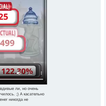
авдивые ли, но очень
чилось. ;) А касательно
енег никогда не