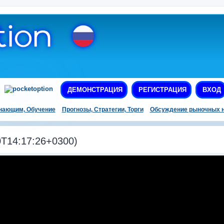
ДЕМОНСТРАЦИЯ
РЕГИСТРАЦИЯ
ВХОД
нающим, Обучение
Прогнозы, Стратегии, Торги
Обсуждение рыночных н
T14:17:26+0300)