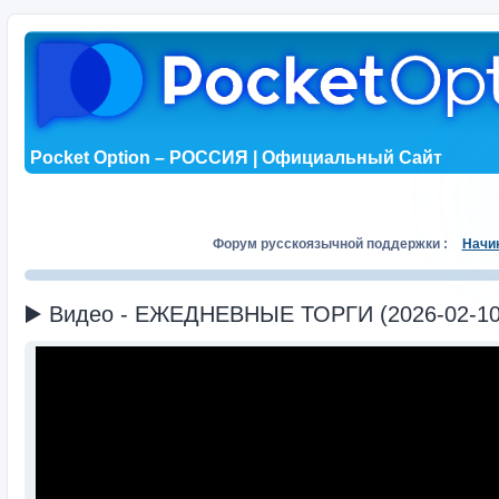
Pocket Option – РОССИЯ | Официальный Сайт
Форум русскоязычной поддержки :
Начи
▶️ Видео - ЕЖЕДНЕВНЫЕ ТОРГИ (2026-02-10