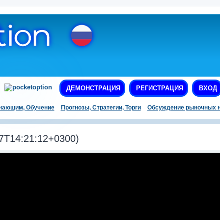
ДЕМОНСТРАЦИЯ
РЕГИСТРАЦИЯ
ВХОД
нающим, Обучение
Прогнозы, Стратегии, Торги
Обсуждение рыночных н
7T14:21:12+0300)