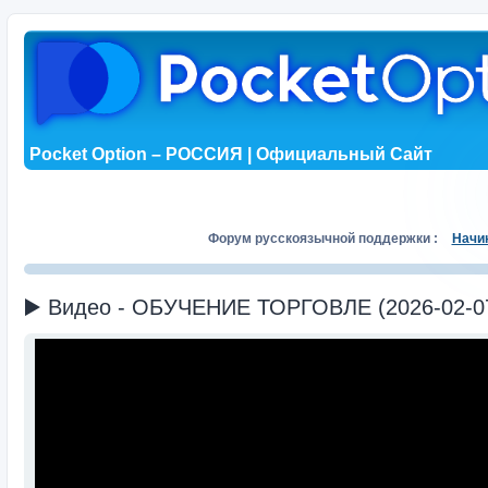
Pocket Option – РОССИЯ | Официальный Сайт
Форум русскоязычной поддержки :
Начи
▶️ Видео - ОБУЧЕНИЕ ТОРГОВЛЕ (2026-02-0