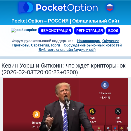
Pocket Option – РОССИЯ | Официальный Сайт
ДЕМОНСТРАЦИЯ
РЕГИСТРАЦИЯ
ВХОД
Форум русскоязычной поддержки :
Начинающим, Обучение
Прогнозы, Стратегии, Торги
Обсуждение рыночных новостей
Библиотека онлайн (аудио и pdf)
Кевин Уорш и биткоин: что ждет крипторынок
(2026-02-03T20:06:23+0300)