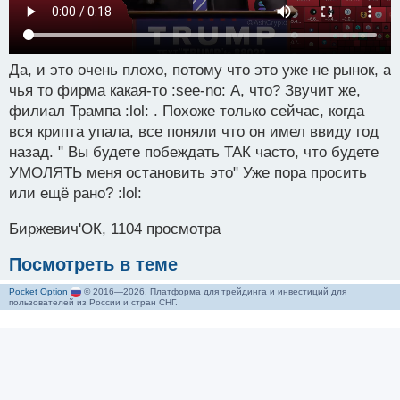
Да, и это очень плохо, потому что это уже не рынок, а
чья то фирма какая-то :see-no: А, что? Звучит же,
филиал Трампа :lol: . Похоже только сейчас, когда
вся крипта упала, все поняли что он имел ввиду год
назад. " Вы будете побеждать ТАК часто, что будете
УМОЛЯТЬ меня остановить это" Уже пора просить
или ещё рано? :lol:
Биржевич'ОК, 1104 просмотра
Посмотреть в теме
Pocket Option
© 2016—2026. Платформа для трейдинга и инвестиций для
пользователей из России и стран СНГ.