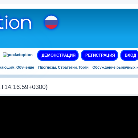
ДЕМОНСТРАЦИЯ
РЕГИСТРАЦИЯ
ВХОД
нающим, Обучение
Прогнозы, Стратегии, Торги
Обсуждение рыночных н
T14:16:59+0300)