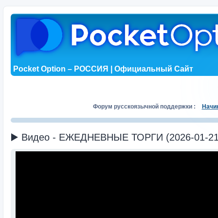
Pocket Option – РОССИЯ | Официальный Сайт
Форум русскоязычной поддержки :
Начи
▶️ Видео - ЕЖЕДНЕВНЫЕ ТОРГИ (2026-01-21