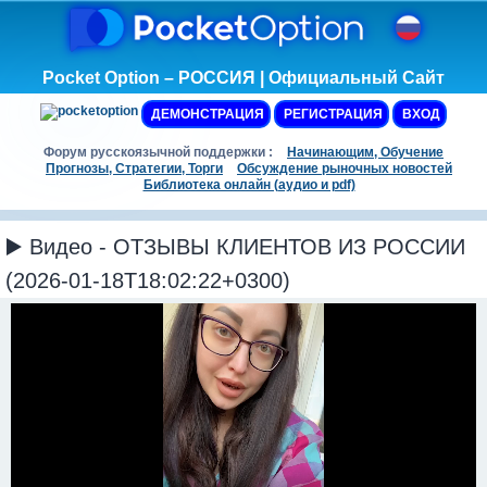
Pocket Option – РОССИЯ | Официальный Сайт
ДЕМОНСТРАЦИЯ
РЕГИСТРАЦИЯ
ВХОД
Форум русскоязычной поддержки :
Начинающим, Обучение
Прогнозы, Стратегии, Торги
Обсуждение рыночных новостей
Библиотека онлайн (аудио и pdf)
▶️ Видео - ОТЗЫВЫ КЛИЕНТОВ ИЗ РОССИИ
(2026-01-18T18:02:22+0300)