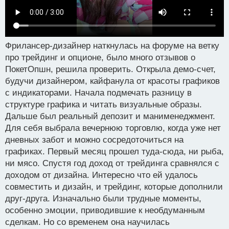
Фрилансер-дизайнер наткнулась на форуме на ветку
про трейдинг и опционе, было много отзывов о
ПокетОпшн, решила проверить. Открыла демо-счет,
будучи дизайнером, кайфанула от красоты графиков
с индикаторами. Начала подмечать разницу в
структуре графика и читать визуальные образы.
Дальше был реальный депозит и манименеджмент.
Для себя выбрала вечернюю торговлю, когда уже нет
дневных забот и можно сосредоточиться на
графиках. Первый месяц прошел туда-сюда, ни рыба,
ни мясо. Спустя год доход от трейдинга сравнялся с
доходом от дизайна. Интересно что ей удалось
совместить и дизайн, и трейдинг, которые дополнили
друг-друга. Изначально были трудные моменты,
особенно эмоции, приводившие к необдуманным
сделкам. Но со временем она научилась