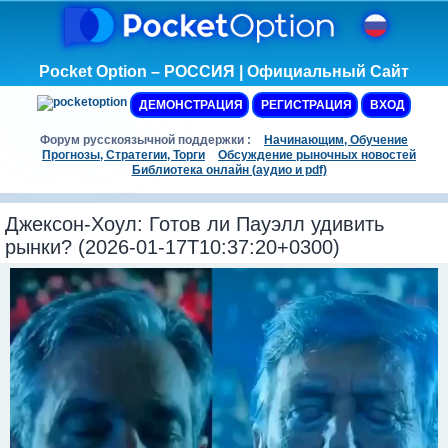
Pocket Option – РОССИЯ | Официальный Сайт
ДЕМОНСТРАЦИЯ
РЕГИСТРАЦИЯ
ВХОД
Форум русскоязычной поддержки :
Начинающим, Обучение
Прогнозы, Стратегии, Торги
Обсуждение рыночных новостей
Библиотека онлайн (аудио и pdf)
Джексон-Хоул: Готов ли Пауэлл удивить
рынки? (2026-01-17T10:37:20+0300)