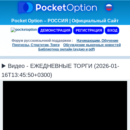
Pocket Option – РОССИЯ | Официальный Сайт
ДЕМОНСТРАЦИЯ
РЕГИСТРАЦИЯ
ВХОД
Форум русскоязычной поддержки :
Начинающим, Обучение
Прогнозы, Стратегии, Торги
Обсуждение рыночных новостей
Библиотека онлайн (аудио и pdf)
▶️ Видео - ЕЖЕДНЕВНЫЕ ТОРГИ (2026-01-
16T13:45:50+0300)