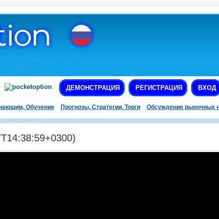
ДЕМОНСТРАЦИЯ
РЕГИСТРАЦИЯ
ВХОД
нающим, Обучение
Прогнозы, Стратегии, Торги
Обсуждение рыночных н
T14:38:59+0300)