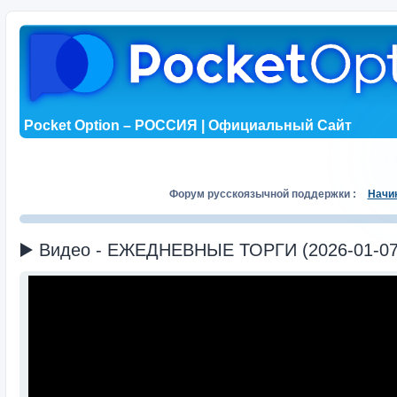
Pocket Option – РОССИЯ | Официальный Сайт
Форум русскоязычной поддержки :
Начи
▶️ Видео - ЕЖЕДНЕВНЫЕ ТОРГИ (2026-01-07