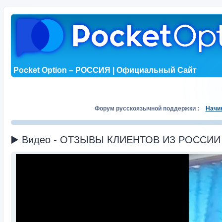
Pocket Option – РОССИЯ | Официальный Сайт
Форум русскоязычной поддержки :
Начи
▶️ Видео - ОТЗЫВЫ КЛИЕНТОВ ИЗ РОССИИ (