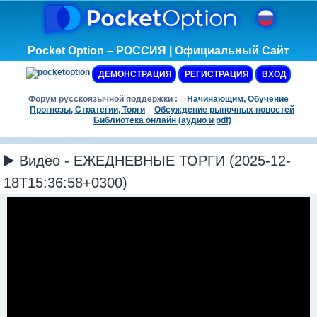
Pocket Option – РОССИЯ | Официальный Сайт
ДЕМОНСТРАЦИЯ
РЕГИСТРАЦИЯ
ВХОД
Форум русскоязычной поддержки :
Начинающим, Обучение
Прогнозы, Стратегии, Торги
Обсуждение рыночных новостей
Библиотека онлайн (аудио и pdf)
▶️ Видео - ЕЖЕДНЕВНЫЕ ТОРГИ (2025-12-
18T15:36:58+0300)