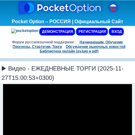
Pocket Option – РОССИЯ | Официальный Сайт
ДЕМОНСТРАЦИЯ
РЕГИСТРАЦИЯ
ВХОД
Форум русскоязычной поддержки :
Начинающим, Обучение
Прогнозы, Стратегии, Торги
Обсуждение рыночных новостей
Библиотека онлайн (аудио и pdf)
▶️ Видео - ЕЖЕДНЕВНЫЕ ТОРГИ (2025-11-
27T15:00:53+0300)