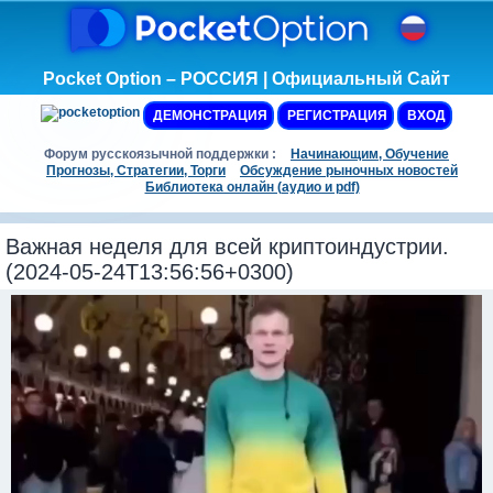
Pocket Option – РОССИЯ | Официальный Сайт
ДЕМОНСТРАЦИЯ
РЕГИСТРАЦИЯ
ВХОД
Форум русскоязычной поддержки :
Начинающим, Обучение
Прогнозы, Стратегии, Торги
Обсуждение рыночных новостей
Библиотека онлайн (аудио и pdf)
Важная неделя для всей криптоиндустрии.
(2024-05-24T13:56:56+0300)