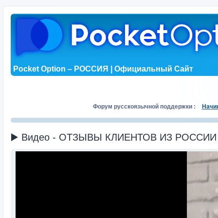
Pocket Option – РОССИЯ | Официальный Сайт
Форум русскоязычной поддержки :
Начи
▶️ Видео - ОТЗЫВЫ КЛИЕНТОВ ИЗ РОССИИ (