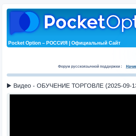
Pocket Option – РОССИЯ | Официальный Сайт
Форум русскоязычной поддержки :
Начи
▶️ Видео - ОБУЧЕНИЕ ТОРГОВЛЕ (2025-09-1