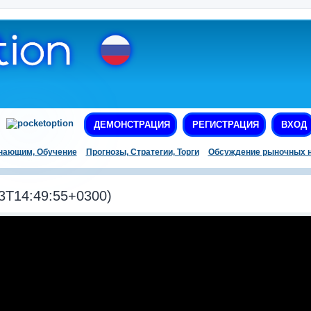
ДЕМОНСТРАЦИЯ
РЕГИСТРАЦИЯ
ВХОД
нающим, Обучение
Прогнозы, Стратегии, Торги
Обсуждение рыночных н
3T14:49:55+0300)