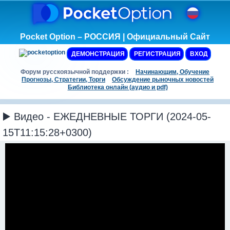
Pocket Option – РОССИЯ | Официальный Сайт
ДЕМОНСТРАЦИЯ
РЕГИСТРАЦИЯ
ВХОД
Форум русскоязычной поддержки :
Начинающим, Обучение
Прогнозы, Стратегии, Торги
Обсуждение рыночных новостей
Библиотека онлайн (аудио и pdf)
▶️ Видео - ЕЖЕДНЕВНЫЕ ТОРГИ (2024-05-
15T11:15:28+0300)