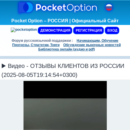
Pocket Option – РОССИЯ | Официальный Сайт
ДЕМОНСТРАЦИЯ
РЕГИСТРАЦИЯ
ВХОД
Форум русскоязычной поддержки :
Начинающим, Обучение
Прогнозы, Стратегии, Торги
Обсуждение рыночных новостей
Библиотека онлайн (аудио и pdf)
▶️ Видео - ОТЗЫВЫ КЛИЕНТОВ ИЗ РОССИИ
(2025-08-05T19:14:54+0300)