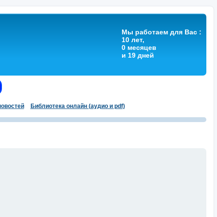
Мы работаем для Вас :
10 лет,
0 месяцев
и 19 дней
овостей
Библиотека онлайн (аудио и pdf)