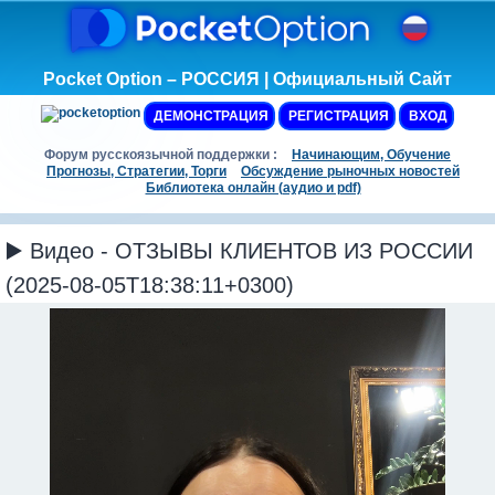
Pocket Option – РОССИЯ | Официальный Сайт
ДЕМОНСТРАЦИЯ
РЕГИСТРАЦИЯ
ВХОД
Форум русскоязычной поддержки :
Начинающим, Обучение
Прогнозы, Стратегии, Торги
Обсуждение рыночных новостей
Библиотека онлайн (аудио и pdf)
▶️ Видео - ОТЗЫВЫ КЛИЕНТОВ ИЗ РОССИИ
(2025-08-05T18:38:11+0300)