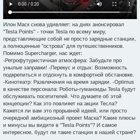
Илон Маск снова удивляет: на днях анонсировал
"Tesla Points" - точки Tesla по всему миру,
представляющие собой не просто зарядные станции,
а полноценные "острова" для путешественников.
Помимо Supercharger, нас ждет:
-Ретрофутуристичная атмосфера: Забудьте про
унылые заправки! -Перекус и отдых: Возможность
подкрепиться и отдохнуть в комфортной обстановке.
-Кинотеатр: Развлечения на время зарядки. -Optimus
в качестве персонала: Роботы-гуманоиды Tesla будут
обслуживать посетителей. Что думаете об этой
концепции? Как это повлияет на акции Тесла?
Кажется ли вам это прорывной идеей, или просто
очередной амбициозный проект Маска? Какие плюсы
и минусы вы видите в "Tesla Points"? И самое
интересное, будут ли такие станции в нашей стране?