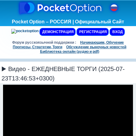
Pocket Option – РОССИЯ | Официальный Сайт
ДЕМОНСТРАЦИЯ
РЕГИСТРАЦИЯ
ВХОД
Форум русскоязычной поддержки :
Начинающим, Обучение
Прогнозы, Стратегии, Торги
Обсуждение рыночных новостей
Библиотека онлайн (аудио и pdf)
▶️ Видео - ЕЖЕДНЕВНЫЕ ТОРГИ (2025-07-
23T13:46:53+0300)