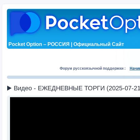
Pocket Option – РОССИЯ | Официальный Сайт
Форум русскоязычной поддержки :
Начи
▶️ Видео - ЕЖЕДНЕВНЫЕ ТОРГИ (2025-07-21