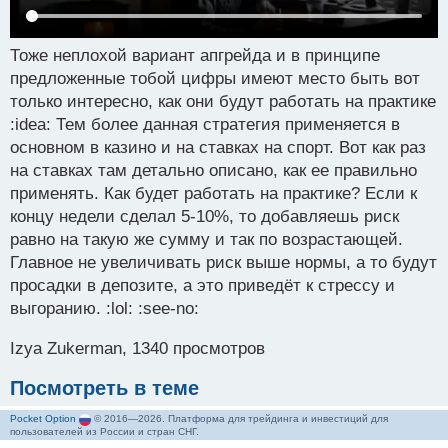
Тоже неплохой вариант апгрейда и в принципе
предложенные тобой цифры имеют место быть вот
только интересно, как они будут работать на практике
:idea: Тем более данная стратегия применяется в
основном в казино и на ставках на спорт. Вот как раз
на ставках там детально описано, как ее правильно
применять. Как будет работать на практике? Если к
концу недели сделал 5-10%, то добавляешь риск
равно на такую же сумму и так по возрастающей.
Главное не увеличивать риск выше нормы, а то будут
просадки в депозите, а это приведёт к стрессу и
выгоранию. :lol: :see-no:
Izya Zukerman, 1340 просмотров
Посмотреть в теме
Pocket Option
© 2016—2026. Платформа для трейдинга и инвестиций для
пользователей из России и стран СНГ.