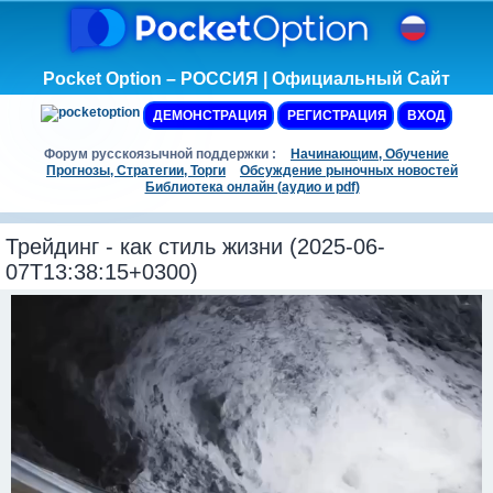
Pocket Option – РОССИЯ | Официальный Сайт
ДЕМОНСТРАЦИЯ
РЕГИСТРАЦИЯ
ВХОД
Форум русскоязычной поддержки :
Начинающим, Обучение
Прогнозы, Стратегии, Торги
Обсуждение рыночных новостей
Библиотека онлайн (аудио и pdf)
Трейдинг - как стиль жизни (2025-06-
07T13:38:15+0300)