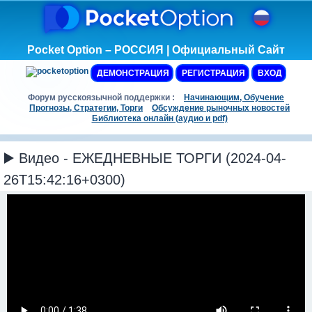
Pocket Option – РОССИЯ | Официальный Сайт
ДЕМОНСТРАЦИЯ
РЕГИСТРАЦИЯ
ВХОД
Форум русскоязычной поддержки :
Начинающим, Обучение
Прогнозы, Стратегии, Торги
Обсуждение рыночных новостей
Библиотека онлайн (аудио и pdf)
▶️ Видео - ЕЖЕДНЕВНЫЕ ТОРГИ (2024-04-
26T15:42:16+0300)