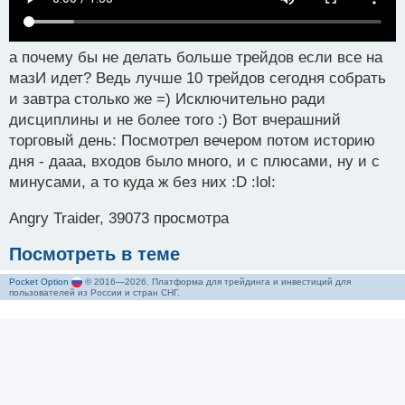
а почему бы не делать больше трейдов если все на
мазИ идет? Ведь лучше 10 трейдов сегодня собрать
и завтра столько же =) Исключительно ради
дисциплины и не более того :) Вот вчерашний
торговый день: Посмотрел вечером потом историю
дня - дааа, входов было много, и с плюсами, ну и с
минусами, а то куда ж без них :D :lol:
Angry Traider, 39073 просмотра
Посмотреть в теме
Pocket Option
© 2016—2026. Платформа для трейдинга и инвестиций для
пользователей из России и стран СНГ.