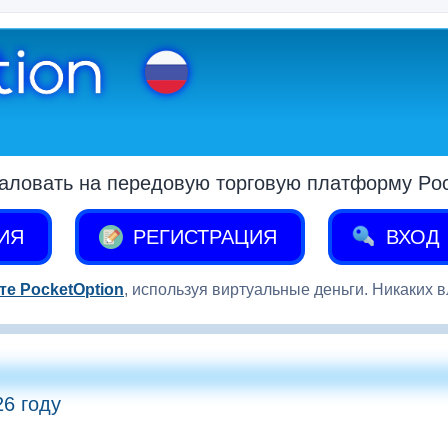
аловать на передовую торговую платформу Pock
ИЯ
РЕГИСТРАЦИЯ
ВХОД
те PocketOption
, используя виртуальные деньги. Никаких 
26 году