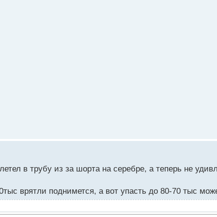
летел в трубу из за шорта на серебре, а теперь не удив
0тыс врятли поднимется, а вот упасть до 80-70 тыс мож