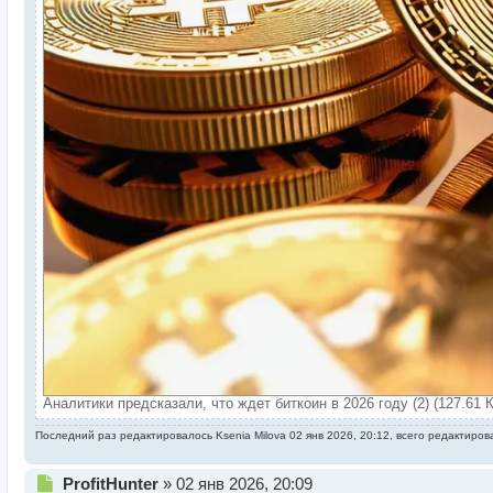
Аналитики предсказали, что ждет биткоин в 2026 году (2) (127.61 
Последний раз редактировалось
Ksenia Milova
02 янв 2026, 20:12, всего редактиров
Н
ProfitHunter
»
02 янв 2026, 20:09