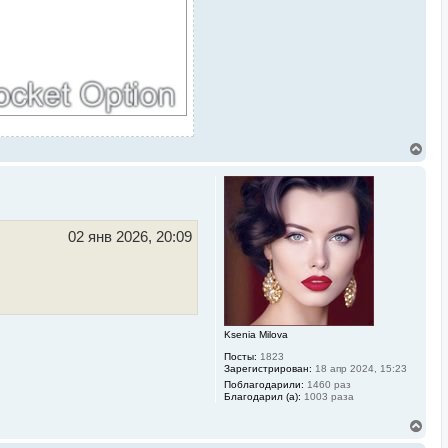
В
е
р
н
у
т
ь
02 янв 2026, 20:09
с
я
к
н
а
ч
а
Ksenia Milova
л
Посты:
1823
у
Зарегистрирован:
18 апр 2024, 15:23
Поблагодарили:
1460 раз
Благодарил (а):
1003 раза
В
е