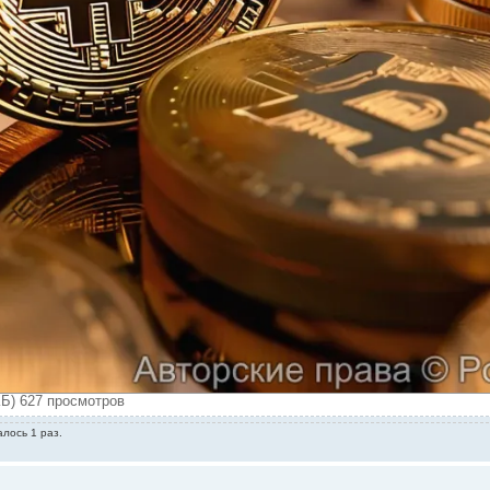
КБ) 627 просмотров
алось 1 раз.