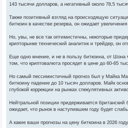
143 тысячи долларов, а негативный около 78,5 тыся
Также позитивный взгляд на происходящую ситуацию
биткоин в качестве резерва, он ожидает увеличения
Но, увы, не все так оптимистичны, некоторые прид
крипторынке технический аналитик и трейдер, он от
Еще одно мнение, и не в пользу биткоина, от Шона 
том, что криптовалюта просядет в цене до 60-65 ты
Но самый пессимистичный прогноз был у Майка Мак
биткоину падение до 10 тысяч долларов. Майк осно
глубокой коррекции на рынках спекулятивных актив
Нейтральной позиции придерживается британский ба
ожидает, что рынок в наступившем году будет слаб
А какие ваши прогнозы на цену биткоина в 2026 го