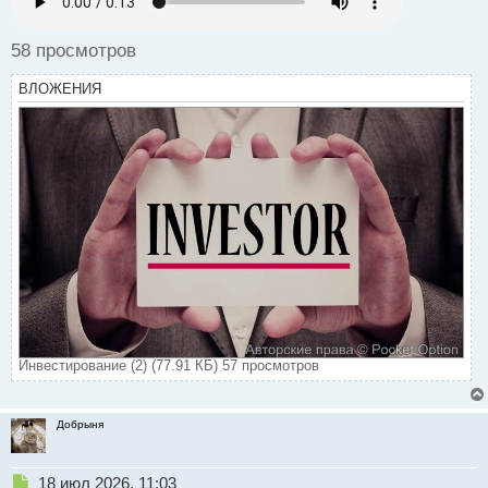
т
58 просмотров
ВЛОЖЕНИЯ
Инвестирование (2) (77.91 КБ) 57 просмотров
Добрыня
Н
18 июл 2026, 11:03