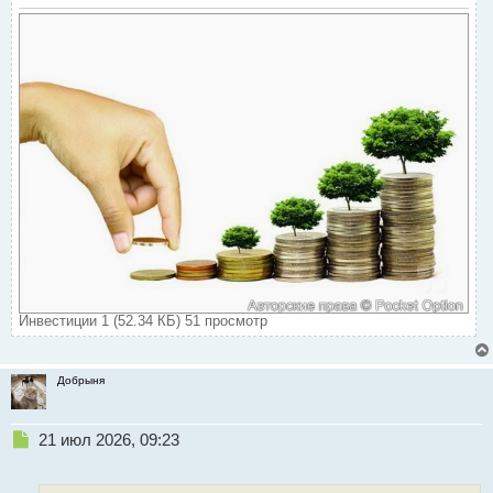
Инвестиции 1 (52.34 КБ) 51 просмотр
Добрыня
Н
21 июл 2026, 09:23
е
п