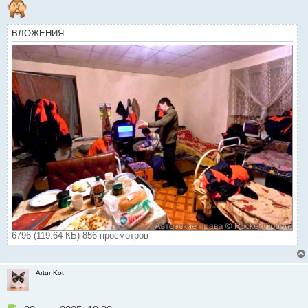
ВЛОЖЕНИЯ
6796 (119.64 КБ) 856 просмотров
Artur Kot