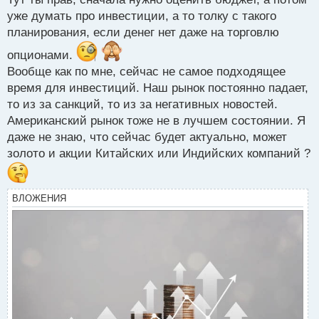
п
уже думать про инвестиции, а то толку с такого
о
планирования, если денег нет даже на торговлю
с
т
опционами.
Вообще как по мне, сейчас не самое подходящее
время для инвестиций. Наш рынок постоянно падает,
то из за санкций, то из за негативных новостей.
Американский рынок тоже не в лучшем состоянии. Я
даже не знаю, что сейчас будет актуально, может
золото и акции Китайских или Индийских компаний ?
ВЛОЖЕНИЯ