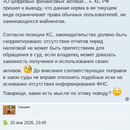
«О цифровых финансовых активах…». КС РФ
пришел к выводу, что данная норма в ее текущем
виде ограничивает права обычных пользователей, не
занимающихся майнингом.
Согласно позиции КС, законодательство должно быть
скорректировано: отсутствие отчетов перед
налоговой не может быть препятствием для
обращения в суд, если владелец может доказать
законность получения и использования своих
активов.
До внесения соответствующих поправок
в закон суды не вправе отклонять подобные иски на
основании отсутствия информирования ФНС.
Товарищи, какие есть мысли по этому поводу?
Скруджи
Н
20 янв 2026, 23:49
е