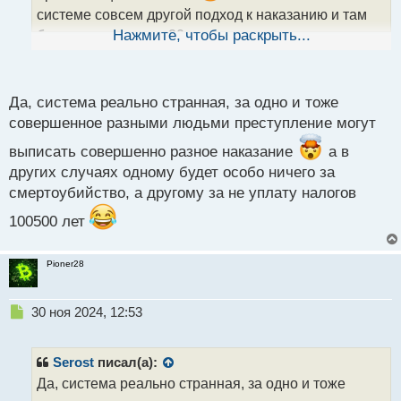
н
системе совсем другой подход к наказанию и там
ы
бывают, что так лет 20 даже могут дать за неуплату
Нажмите, чтобы раскрыть...
й
п
налогов
о
с
Да, система реально странная, за одно и тоже
т
совершенное разными людьми преступление могут
выписать совершенно разное наказание
а в
других случаях одному будет особо ничего за
смертоубийство, а другому за не уплату налогов
100500 лет
Pioner28
Н
30 ноя 2024, 12:53
е
п
р
Serost
писал(а):
о
Да, система реально странная, за одно и тоже
ч