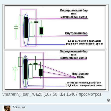
vnutrennij_bar_78a20 (107.58 КБ) 16407 просмотров
Andrei_34