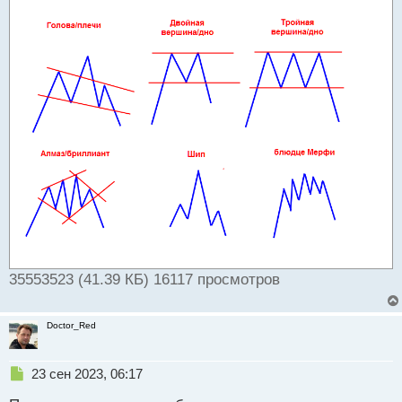
35553523 (41.39 КБ) 16117 просмотров
Doctor_Red
Н
23 сен 2023, 06:17
е