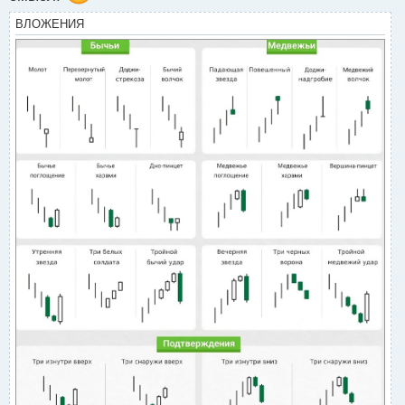
т
ВЛОЖЕНИЯ