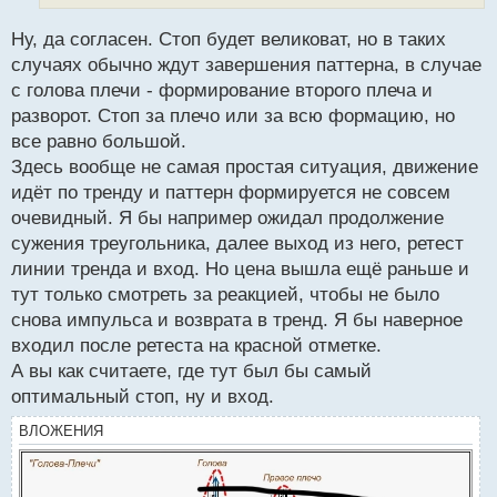
й
п
Ну, да согласен. Стоп будет великоват, но в таких
о
с
случаях обычно ждут завершения паттерна, в случае
т
с голова плечи - формирование второго плеча и
разворот. Стоп за плечо или за всю формацию, но
все равно большой.
Здесь вообще не самая простая ситуация, движение
идёт по тренду и паттерн формируется не совсем
очевидный. Я бы например ожидал продолжение
сужения треугольника, далее выход из него, ретест
линии тренда и вход. Но цена вышла ещё раньше и
тут только смотреть за реакцией, чтобы не было
снова импульса и возврата в тренд. Я бы наверное
входил после ретеста на красной отметке.
А вы как считаете, где тут был бы самый
оптимальный стоп, ну и вход.
ВЛОЖЕНИЯ