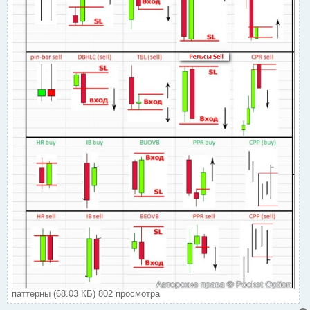
паттерны (68.03 КБ) 802 просмотра