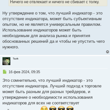
а
Ничего не отвлекает и ничего не сбивает с толку.
н
н
Ну утверждение о том, что лучший индикатор - это
ы
й
отсутствие индикатора, может быть субъективным
п
опытом, но не является универсальным правилом.
о
Использование индикаторов может быть
с
необходимым для анализа рынка и принятия
т
обоснованных решений да и чтобы не упустить чего
нужного.
Tazik
Н
16 фев 2024, 09:35
е
Это сомнительно, что лучший индикатор - это
п
р
отсутствие индикатора. Лучший подход к торговле
о
может быть разным для разных трейдеров, и
ч
утверждение о необходимости использования
и
т
индикаторов для всех не соответствует
а