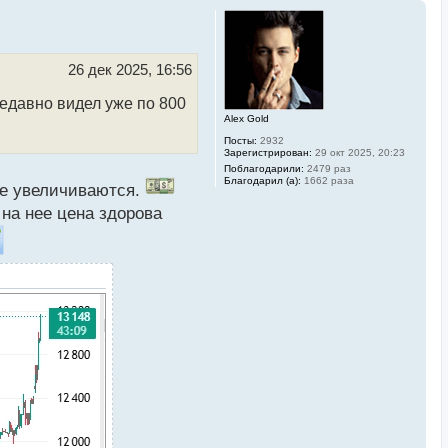
26 дек 2025, 16:56
едавно видел уже по 800
Alex Gold
Посты:
2932
Зарегистрирован:
29 окт 2025, 20:23
Поблагодарили:
2479 раз
Благодарил (а):
1662 раза
кже увеличиваются.
на нее цена здорова