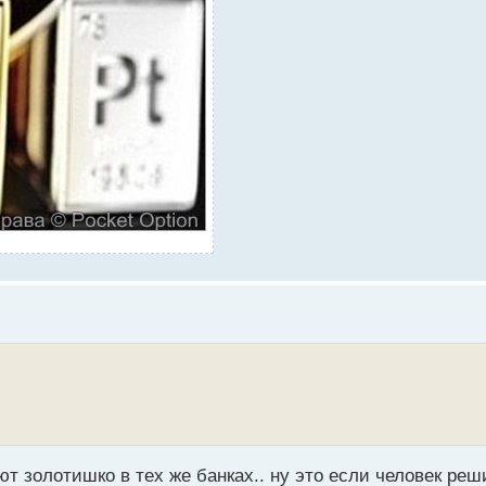
ают золотишко в тех же банках.. ну это если человек ре