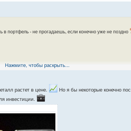
 в портфель - не прогадаешь, если конечно уже не поздно
Нажмите, чтобы раскрыть...
металл растет в цене.
Но я бы некоторые конечно пос
для инвестиции.