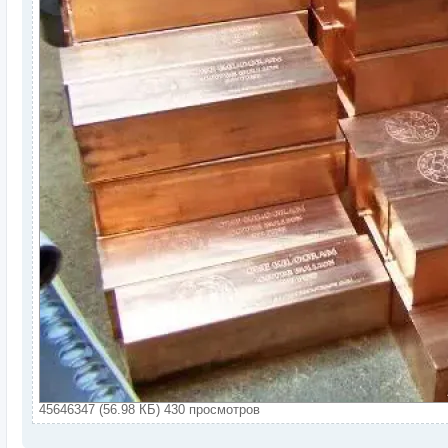
45646347 (56.98 КБ) 430 просмотров