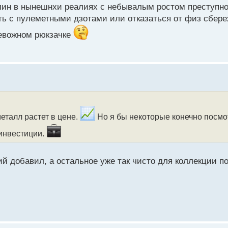
блин в нынешнхи реалиях с небывалым ростом преступно
ыть с пулеметными дзотами или отказаться от физ сбере
ревожном рюкзачке
металл растет в цене.
Но я бы некоторые конечно посмот
 инвестиции.
й добавил, а остальное уже так чисто для коллекции по