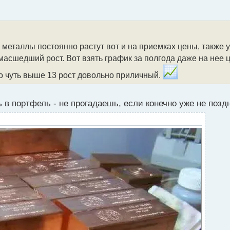
е металлы постоянно растут вот и на приемках цены, также
масшедший рост. Вот взять график за полгода даже на нее 
ло чуть выше 13 рост довольно приличный.
в портфель - не прогадаешь, если конечно уже не позд