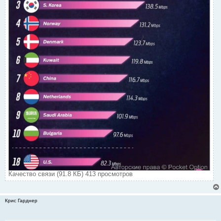
Качество связи (91.8 КБ) 413 просмотров
Крис Гарднер