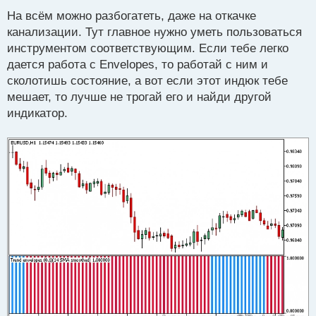
с
На всём можно разбогатеть, даже на откачке
т
канализации. Тут главное нужно уметь пользоваться
инструментом соответствующим. Если тебе легко
дается работа с Envelopes, то работай с ним и
сколотишь состояние, а вот если этот индюк тебе
мешает, то лучше не трогай его и найди другой
индикатор.