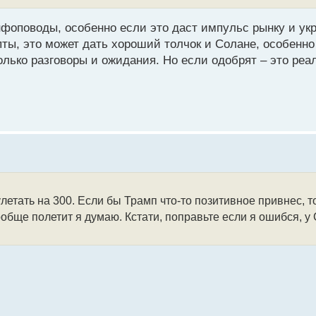
нфоповоды, особенно если это даст импульс рынку и ук
пты, это может дать хороший толчок и Солане, особенно
лько разговоры и ожидания. Но если одобрят – это реа
летать на 300. Если бы Трамп что-то позитивное привнес, т
ообще полетит я думаю. Кстати, поправьте если я ошибся, 