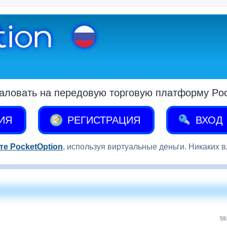
аловать на передовую торговую платформу Pock
ИЯ
РЕГИСТРАЦИЯ
ВХОД
те PocketOption
, используя виртуальные деньги. Никаких 
59