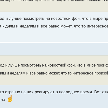
ход и лучше посмотреть на новостной фон, что в мире п
к дням и неделям и все равно может, что то интересное
ход и лучше посмотреть на новостной фон, что в мире проис
м и неделям и все равно может, что то интересное произой
то странно на них реагируют в последнее время. Вот отк
шла