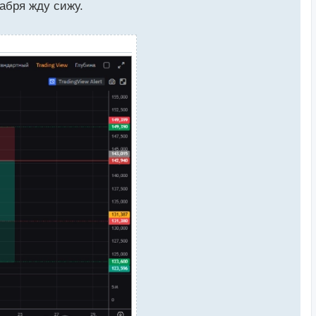
абря жду сижу.