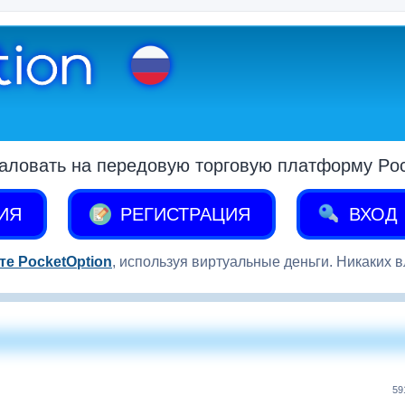
аловать на передовую торговую платформу Pock
ИЯ
РЕГИСТРАЦИЯ
ВХОД
те PocketOption
, используя виртуальные деньги. Никаких 
59