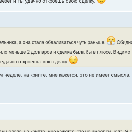
везет и ты удачно откроешь свою сделку.
ельника, а она стала обваливаться чуть раньше.
Обидно
ило меньше 2 долларов и сделка была бы в плюсе. Видимо
ы удачно откроешь свою сделку.
м неделе, на крипте, мне кажется, это не имеет смысла.
м неделе, на крипте, мне кажется, это не имеет смысла. Я 