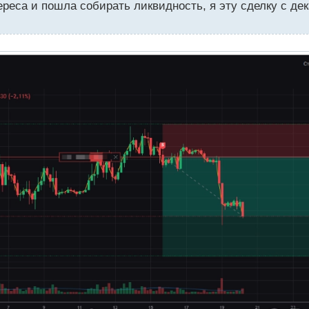
реса и пошла собирать ликвидность, я эту сделку с дек