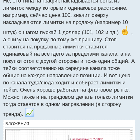
Не, это типа на график накладывается сетка из
лимиток между которыми одинаковое расстояние.
например, сейчас цена 100, значит сверху
накладываются лимитки на продажу (например 10
штук) с шагом пускай 1 доллар (101, 102 и тд.)
,
а снизу на покупку по тому же принципу. Стоп
ставится на продажные лимитки ставится
одинаковый на все гдето за пределами канала, а на
покупки стоп с другой стороны и тоже один общий. А
тейки соответственно на середине канала тоже
общие на каждое направление позиции. И вот цена
по канала туда/сюда ходит и собирает лимитки и
тейки. Очень хорошо работает на флэтовом рынке.
Можно также и на трендовом делать только лимитки
тогда ставятся в одном направлении (в сторону
тренда).
ВЛОЖЕНИЯ