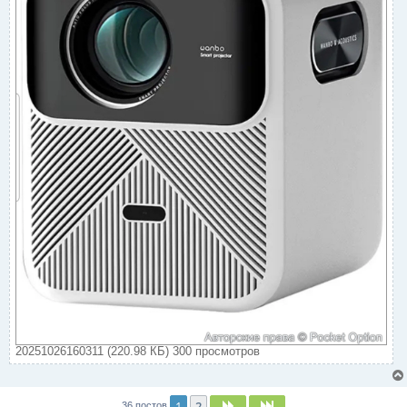
20251026160311 (220.98 КБ) 300 просмотров
1
2
След.
След.
36 постов