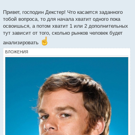
о
с
Привет, господин Декстер! Что касается заданного
т
тобой вопроса, то для начала хватит одного пока
освоишься, а потом хватит 1 или 2 дополнительных
тут зависит от того, сколько рынков человек будет
анализировать
ВЛОЖЕНИЯ