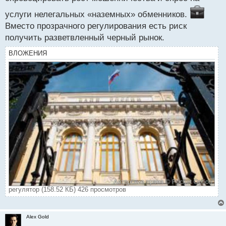
услуги нелегальных «наземных» обменников.
Вместо прозрачного регулирования есть риск
получить разветвленный черный рынок.
ВЛОЖЕНИЯ
регулятор (158.52 КБ) 426 просмотров
Alex Gold