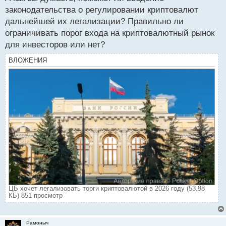
законодательства о регулировании криптовалют
дальнейшей их легализации? Правильно ли
ограничивать порог входа на криптовалютный рынок
для инвесторов или нет?
ВЛОЖЕНИЯ
ЦБ хочет легализовать торги криптовалютой в 2026 году (53.98
КБ) 851 просмотр
Рамоныч