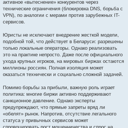
активное «вытеснение» конкурентов через
технические ограничения (блокировка DNS, борьба с
VPN), по аналогии с мерами против зарубежных IT-
сервисов.
Юристы не исключают внедрение жесткой модели,
подобной той, что действует в Беларуси: разрешены
только локальные операторы. Однако реализовать
это на практике непросто. Даже после официального
ухода крупных игроков, на мировых биржах остаются
миллионы россиян. Полная изоляция может
оказаться технически и социально сложной задачей.
Помимо борьбы за прибыли, важную роль играет
политика: многие биржи активно поддерживают
санкционное давление. Однако эксперты
предупреждают, что прямые запреты вряд ли
«обелят» рынок. Напротив, отсутствие легального
статуса у привычных сервисов может
спровоцировать рост мошенничества и спрос на