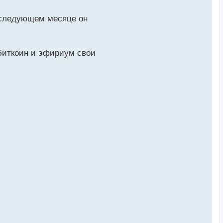
в следующем месяце он
биткоин и эфириум свои