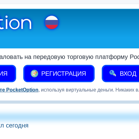
аловать на передовую торговую платформу Pock
ИЯ
РЕГИСТРАЦИЯ
ВХОД
те PocketOption
, используя виртуальные деньги. Никаких 
л сегодня