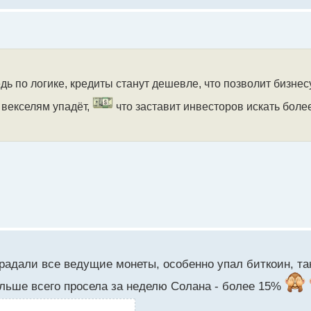
дь по логике, кредиты станут дешевле, что позволит бизне
 векселям упадёт,
что заставит инвесторов искать бол
традали все ведущие монеты, особенно упал биткоин, т
ольше всего просела за неделю Солана - более 15%