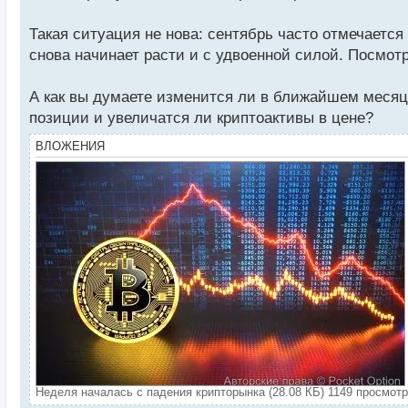
Такая ситуация не нова: сентябрь часто отмечаетс
снова начинает расти и с удвоенной силой. Посмот
А как вы думаете изменится ли в ближайшем месяц
позиции и увеличатся ли криптоактивы в цене?
ВЛОЖЕНИЯ
Неделя началась с падения крипторынка (28.08 КБ) 1149 просмот