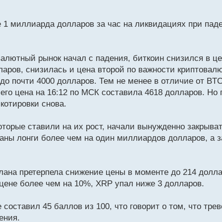
 1 миллиарда долларов за час на ликвидациях при пад
алютный рынок начал с падения, биткоин снизился в цен
ларов, снизилась и цена второй по важности криптовал
 до почти 4000 долларов. Тем не менее в отличие от BTC
го цена на 16:12 по МСК составила 4618 долларов. Но п
 котировки снова.
которые ставили на их рост, начали вынужденно закрыва
аны лонги более чем на один миллиардов долларов, а з
лана претерпела снижение цены в моменте до 214 долла
цене более чем на 10%, XRP упал ниже 3 долларов.
составил 45 баллов из 100, что говорит о том, что тре
ения.