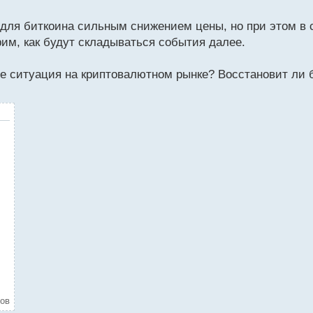
я для биткоина сильным снижением цены, но при этом 
рим, как будут складываться события далее.
е ситуация на криптовалютном рынке? Восстановит ли 
ров